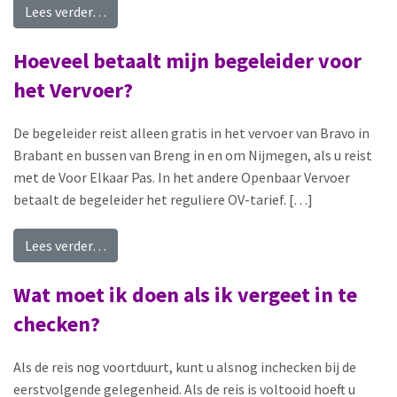
from Hoeveel kost de VEP-begeleiderspas bij de 
Lees verder…
Hoeveel betaalt mijn begeleider voor
het Vervoer?
De begeleider reist alleen gratis in het vervoer van Bravo in
Brabant en bussen van Breng in en om Nijmegen, als u reist
met de Voor Elkaar Pas. In het andere Openbaar Vervoer
betaalt de begeleider het reguliere OV-tarief. […]
from Hoeveel betaalt mijn begeleider voor het 
Lees verder…
Wat moet ik doen als ik vergeet in te
checken?
Als de reis nog voortduurt, kunt u alsnog inchecken bij de
eerstvolgende gelegenheid. Als de reis is voltooid hoeft u