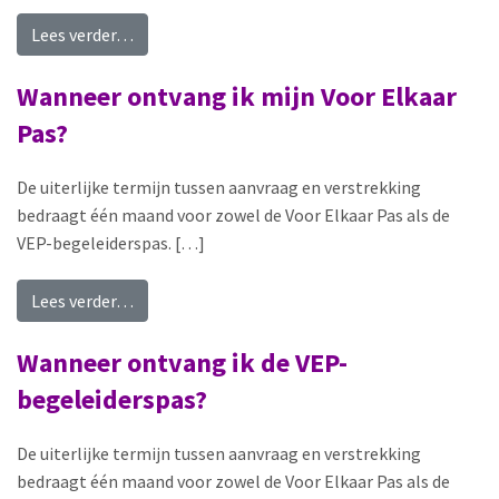
from Wat gebeurt er als ik geen Voor Elkaar Pas
Lees verder…
Wanneer ontvang ik mijn Voor Elkaar
Pas?
De uiterlijke termijn tussen aanvraag en verstrekking
bedraagt één maand voor zowel de Voor Elkaar Pas als de
VEP-begeleiderspas. […]
from Wanneer ontvang ik mijn Voor Elkaar Pas?
Lees verder…
Wanneer ontvang ik de VEP-
begeleiderspas?
De uiterlijke termijn tussen aanvraag en verstrekking
bedraagt één maand voor zowel de Voor Elkaar Pas als de