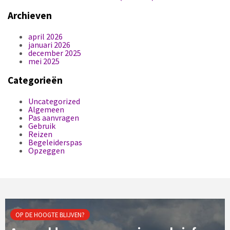
Archieven
april 2026
januari 2026
december 2025
mei 2025
Categorieën
Uncategorized
Algemeen
Pas aanvragen
Gebruik
Reizen
Begeleiderspas
Opzeggen
OP DE HOOGTE BLIJVEN?