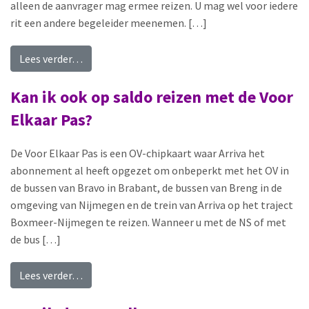
alleen de aanvrager mag ermee reizen. U mag wel voor iedere
rit een andere begeleider meenemen. […]
from Mag een ander persoon met mijn Voor Elka
Lees verder…
Kan ik ook op saldo reizen met de Voor
Elkaar Pas?
De Voor Elkaar Pas is een OV-chipkaart waar Arriva het
abonnement al heeft opgezet om onbeperkt met het OV in
de bussen van Bravo in Brabant, de bussen van Breng in de
omgeving van Nijmegen en de trein van Arriva op het traject
Boxmeer-Nijmegen te reizen. Wanneer u met de NS of met
de bus […]
from Kan ik ook op saldo reizen met de Voor Elk
Lees verder…