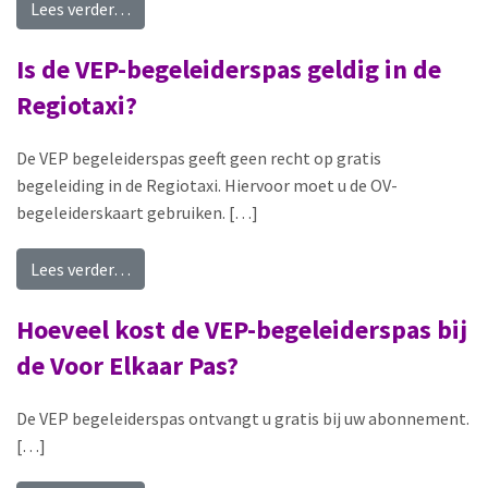
from Kan ik ook een begeleider met een OV-be
Lees verder…
Is de VEP-begeleiderspas geldig in de
Regiotaxi?
De VEP begeleiderspas geeft geen recht op gratis
begeleiding in de Regiotaxi. Hiervoor moet u de OV-
begeleiderskaart gebruiken. […]
from Is de VEP-begeleiderspas geldig in de Regi
Lees verder…
Hoeveel kost de VEP-begeleiderspas bij
de Voor Elkaar Pas?
De VEP begeleiderspas ontvangt u gratis bij uw abonnement.
[…]