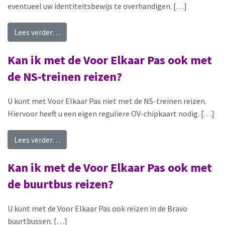
eventueel uw identiteitsbewijs te overhandigen. […]
from Moet ik de Voor Elkaar Pas altijd meenemen
Lees verder…
Kan ik met de Voor Elkaar Pas ook met
de NS-treinen reizen?
U kunt met Voor Elkaar Pas niet met de NS-treinen reizen.
Hiervoor heeft u een eigen reguliere OV-chipkaart nodig. […]
from Kan ik met de Voor Elkaar Pas ook met de 
Lees verder…
Kan ik met de Voor Elkaar Pas ook met
de buurtbus reizen?
U kunt met de Voor Elkaar Pas ook reizen in de Bravo
buurtbussen. […]