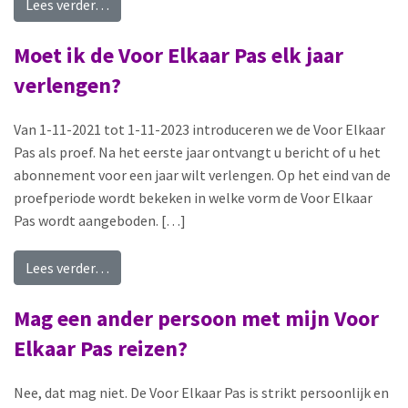
from Moet ik een doorlopende machtiging afge
Lees verder…
Moet ik de Voor Elkaar Pas elk jaar
verlengen?
Van 1-11-2021 tot 1-11-2023 introduceren we de Voor Elkaar
Pas als proef. Na het eerste jaar ontvangt u bericht of u het
abonnement voor een jaar wilt verlengen. Op het eind van de
proefperiode wordt bekeken in welke vorm de Voor Elkaar
Pas wordt aangeboden. […]
from Moet ik de Voor Elkaar Pas elk jaar verleng
Lees verder…
Mag een ander persoon met mijn Voor
Elkaar Pas reizen?
Nee, dat mag niet. De Voor Elkaar Pas is strikt persoonlijk en