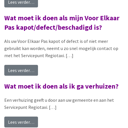
from Hoe laat vertrekt mijn bus of trein?
Lees verder…
Wat moet ik doen als mijn Voor Elkaar
Pas kapot/defect/beschadigd is?
Als uw Voor Elkaar Pas kapot of defect is of niet meer
gebruikt kan worden, neemt u zo snel mogelijk contact op
met het Servicepunt Regiotaxi. […]
from Wat moet ik doen als mijn Voor Elkaar Pas
Lees verder…
Wat moet ik doen als ik ga verhuizen?
Een verhuizing geeft u door aan uw gemeente en aan het
Servicepunt Regiotaxi. […]
from Wat moet ik doen als ik ga verhuizen?
Lees verder…