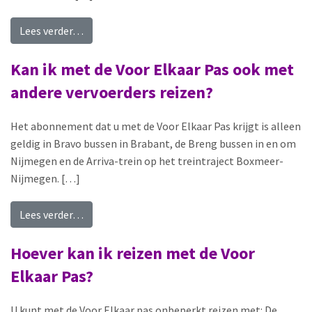
from Kan ik met de Voor Elkaar Pas ook met de 
Lees verder…
Kan ik met de Voor Elkaar Pas ook met
andere vervoerders reizen?
Het abonnement dat u met de Voor Elkaar Pas krijgt is alleen
geldig in Bravo bussen in Brabant, de Breng bussen in en om
Nijmegen en de Arriva-trein op het treintraject Boxmeer-
Nijmegen. […]
from Kan ik met de Voor Elkaar Pas ook met and
Lees verder…
Hoever kan ik reizen met de Voor
Elkaar Pas?
U kunt met de Voor Elkaar pas onbeperkt reizen met: De