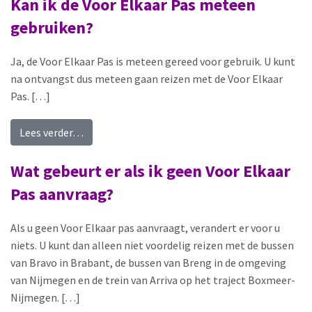
Kan ik de Voor Elkaar Pas meteen
gebruiken?
Ja, de Voor Elkaar Pas is meteen gereed voor gebruik. U kunt
na ontvangst dus meteen gaan reizen met de Voor Elkaar
Pas. […]
from Kan ik de Voor Elkaar Pas meteen gebruik
Lees verder…
Wat gebeurt er als ik geen Voor Elkaar
Pas aanvraag?
Als u geen Voor Elkaar pas aanvraagt, verandert er voor u
niets. U kunt dan alleen niet voordelig reizen met de bussen
van Bravo in Brabant, de bussen van Breng in de omgeving
van Nijmegen en de trein van Arriva op het traject Boxmeer-
Nijmegen. […]