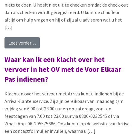
niets te doen. U hoeft niet uit te checken omdat de check-out
dan als check-in wordt geregistreerd. U kunt de chauffeur
altijd om hulp vragen en hij of zij zal u adviseren wat u het
[…]
from Wat moet ik doen als ik vergeet in te chec
Lees verder…
Waar kan ik een klacht over het
vervoer in het OV met de Voor Elkaar
Pas indienen?
Klachten over het vervoer met Arriva kunt u indienen bij de
Arriva Klantenservice. Zij zijn bereikbaar van maandag t/m
vrijdag van 6.00 tot 23.00 uur en op zaterdag, zon- en
feestdagen van 7.00 tot 23.00 uur via 0800-0232545 of via
WhatsApp: 06-295575686. Ook kunt u op de website van Arriva
een contactformulier invullen, waarna u […]