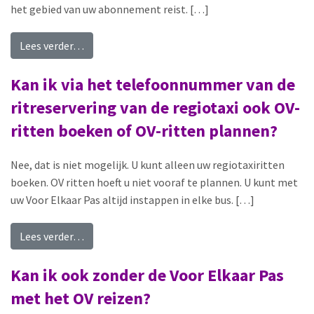
het gebied van uw abonnement reist. […]
from Vergeten in of uit te checken met de Voor 
Lees verder…
Kan ik via het telefoonnummer van de
ritreservering van de regiotaxi ook OV-
ritten boeken of OV-ritten plannen?
Nee, dat is niet mogelijk. U kunt alleen uw regiotaxiritten
boeken. OV ritten hoeft u niet vooraf te plannen. U kunt met
uw Voor Elkaar Pas altijd instappen in elke bus. […]
from Kan ik via het telefoonnummer van de ritre
Lees verder…
Kan ik ook zonder de Voor Elkaar Pas
met het OV reizen?