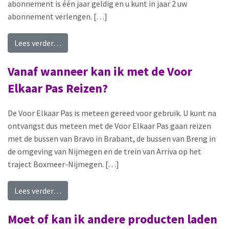
abonnement is één jaar geldig en u kunt in jaar 2 uw
abonnement verlengen. […]
from Wat betekent de geldigheidsdatum op de V
Lees verder…
Vanaf wanneer kan ik met de Voor
Elkaar Pas Reizen?
De Voor Elkaar Pas is meteen gereed voor gebruik. U kunt na
ontvangst dus meteen met de Voor Elkaar Pas gaan reizen
met de bussen van Bravo in Brabant, de bussen van Breng in
de omgeving van Nijmegen en de trein van Arriva op het
traject Boxmeer-Nijmegen. […]
from Vanaf wanneer kan ik met de Voor Elkaar P
Lees verder…
Moet of kan ik andere producten laden