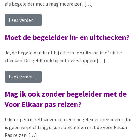
als begeleider met u mag meereizen. […]
from Moet ik altijd dezelfde persoon meeneme
Lees verder…
Moet de begeleider in- en uitchecken?
Ja, de begeleider dient bij elke in- en uitstap in of uit te
checken. Dit geldt ook bij het overstappen. […]
from Moet de begeleider in- en uitchecken?
Lees verder…
Mag ik ook zonder begeleider met de
Voor Elkaar pas reizen?
U kunt per rit zelf kiezen of u een begeleider meeneemt. Dit
is geen verplichting, u kunt ook alleen met de Voor Elkaar
Pas reizen. […]