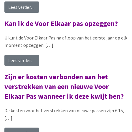
from Waar en hoe kan ik de Voor Elkaar pas op
Lees verder…
Kan ik de Voor Elkaar pas opzeggen?
U kunt de Voor Elkaar Pas na afloop van het eerste jaar op elk
moment opzeggen. […]
from Kan ik de Voor Elkaar pas opzeggen?
Lees verder…
Zijn er kosten verbonden aan het
verstrekken van een nieuwe Voor
Elkaar Pas wanneer ik deze kwijt ben?
De kosten voor het verstrekken van nieuwe passen zijn € 15,-.
[…]