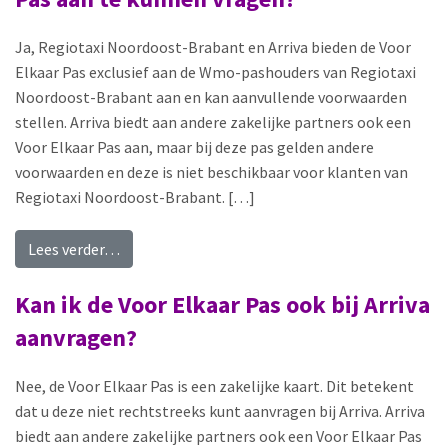
Ja, Regiotaxi Noordoost-Brabant en Arriva bieden de Voor
Elkaar Pas exclusief aan de Wmo-pashouders van Regiotaxi
Noordoost-Brabant aan en kan aanvullende voorwaarden
stellen. Arriva biedt aan andere zakelijke partners ook een
Voor Elkaar Pas aan, maar bij deze pas gelden andere
voorwaarden en deze is niet beschikbaar voor klanten van
Regiotaxi Noordoost-Brabant. […]
from Moet ik klant zijn van Regiotaxi Noordoos
Lees verder…
Kan ik de Voor Elkaar Pas ook bij Arriva
aanvragen?
Nee, de Voor Elkaar Pas is een zakelijke kaart. Dit betekent
dat u deze niet rechtstreeks kunt aanvragen bij Arriva. Arriva
biedt aan andere zakelijke partners ook een Voor Elkaar Pas