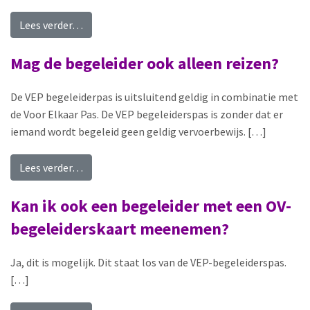
from Mag ik ook zonder begeleider met de Voor 
Lees verder…
Mag de begeleider ook alleen reizen?
De VEP begeleiderpas is uitsluitend geldig in combinatie met
de Voor Elkaar Pas. De VEP begeleiderspas is zonder dat er
iemand wordt begeleid geen geldig vervoerbewijs. […]
from Mag de begeleider ook alleen reizen?
Lees verder…
Kan ik ook een begeleider met een OV-
begeleiderskaart meenemen?
Ja, dit is mogelijk. Dit staat los van de VEP-begeleiderspas.
[…]