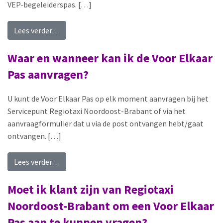
VEP-begeleiderspas. […]
from Wanneer ontvang ik de VEP-begeleiderspa
Lees verder…
Waar en wanneer kan ik de Voor Elkaar
Pas aanvragen?
U kunt de Voor Elkaar Pas op elk moment aanvragen bij het
Servicepunt Regiotaxi Noordoost-Brabant of via het
aanvraagformulier dat u via de post ontvangen hebt/gaat
ontvangen. […]
from Waar en wanneer kan ik de Voor Elkaar Pa
Lees verder…
Moet ik klant zijn van Regiotaxi
Noordoost-Brabant om een Voor Elkaar
Pas aan te kunnen vragen?