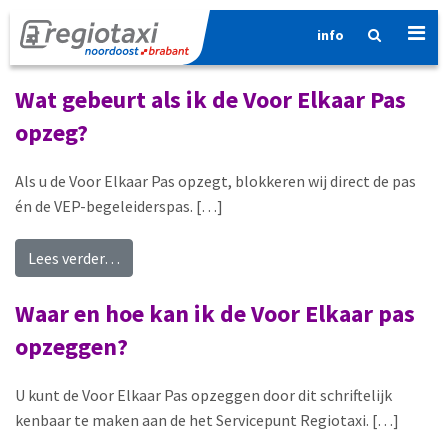
info
Categorie:
Voor Elkaar Pas
Wat gebeurt als ik de Voor Elkaar Pas
opzeg?
Als u de Voor Elkaar Pas opzegt, blokkeren wij direct de pas
én de VEP-begeleiderspas. […]
from Wat gebeurt als ik de Voor Elkaar Pas opze
Lees verder…
Waar en hoe kan ik de Voor Elkaar pas
opzeggen?
U kunt de Voor Elkaar Pas opzeggen door dit schriftelijk
kenbaar te maken aan de het Servicepunt Regiotaxi. […]