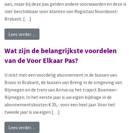
aan, maar bij deze pas gelden andere voorwaarden en deze is
niet beschikbaar voor klanten van Regiotaxi Noordoost-
Brabant. […]
from Kan ik de Voor Elkaar Pas ook bij Arriva aa
Lees verder…
Wat zijn de belangrijkste voordelen
van de Voor Elkaar Pas?
U reist met een voordelig abonnement in de bussen van
Bravo in Brabant, de bussen van Breng in de omgeving van
Nijmegen en de trein van Arriva op het traject Boxmeer-
Nijmegen. In het eerste jaar is uw eigen bijdrage in de
abonnementskosten € 25,- voor een heel jaar. Voor het
tweede jaar is uw eigen […]
from Wat zijn de belangrijkste voordelen van de
Lees verder…