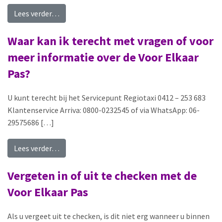
from Waar vind ik informatie en de algemene vo
Lees verder…
Waar kan ik terecht met vragen of voor
meer informatie over de Voor Elkaar
Pas?
U kunt terecht bij het Servicepunt Regiotaxi 0412 – 253 683
Klantenservice Arriva: 0800-0232545 of via WhatsApp: 06-
29575686 […]
from Waar kan ik terecht met vragen of voor me
Lees verder…
Vergeten in of uit te checken met de
Voor Elkaar Pas
Als u vergeet uit te checken, is dit niet erg wanneer u binnen