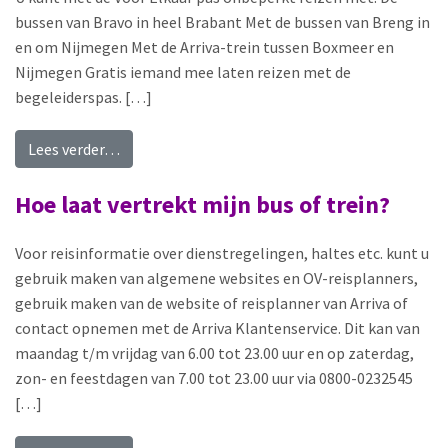
bussen van Bravo in heel Brabant Met de bussen van Breng in
en om Nijmegen Met de Arriva-trein tussen Boxmeer en
Nijmegen Gratis iemand mee laten reizen met de
begeleiderspas. […]
from Hoever kan ik reizen met de Voor Elkaar Pa
Lees verder…
Hoe laat vertrekt mijn bus of trein?
Voor reisinformatie over dienstregelingen, haltes etc. kunt u
gebruik maken van algemene websites en OV-reisplanners,
gebruik maken van de website of reisplanner van Arriva of
contact opnemen met de Arriva Klantenservice. Dit kan van
maandag t/m vrijdag van 6.00 tot 23.00 uur en op zaterdag,
zon- en feestdagen van 7.00 tot 23.00 uur via 0800-0232545
[…]