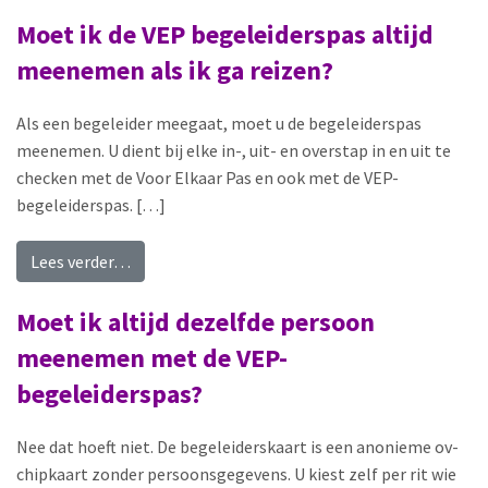
Moet ik de VEP begeleiderspas altijd
meenemen als ik ga reizen?
Als een begeleider meegaat, moet u de begeleiderspas
meenemen. U dient bij elke in-, uit- en overstap in en uit te
checken met de Voor Elkaar Pas en ook met de VEP-
begeleiderspas. […]
from Moet ik de VEP begeleiderspas altijd meene
Lees verder…
Moet ik altijd dezelfde persoon
meenemen met de VEP-
begeleiderspas?
Nee dat hoeft niet. De begeleiderskaart is een anonieme ov-
chipkaart zonder persoonsgegevens. U kiest zelf per rit wie