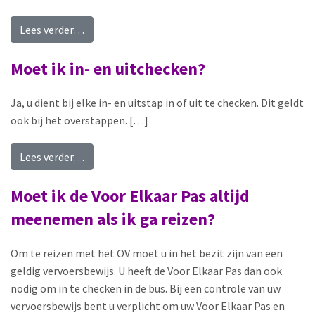
from Waar kan ik een klacht over het vervoer in
Lees verder…
Moet ik in- en uitchecken?
Ja, u dient bij elke in- en uitstap in of uit te checken. Dit geldt
ook bij het overstappen. […]
from Moet ik in- en uitchecken?
Lees verder…
Moet ik de Voor Elkaar Pas altijd
meenemen als ik ga reizen?
Om te reizen met het OV moet u in het bezit zijn van een
geldig vervoersbewijs. U heeft de Voor Elkaar Pas dan ook
nodig om in te checken in de bus. Bij een controle van uw
vervoersbewijs bent u verplicht om uw Voor Elkaar Pas en