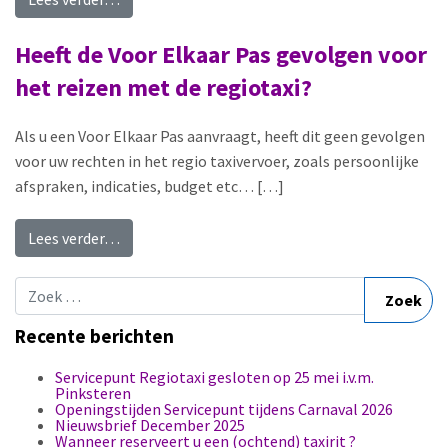
Heeft de Voor Elkaar Pas gevolgen voor
het reizen met de regiotaxi?
Als u een Voor Elkaar Pas aanvraagt, heeft dit geen gevolgen
voor uw rechten in het regio taxivervoer, zoals persoonlijke
afspraken, indicaties, budget etc… […]
from Heeft de Voor Elkaar Pas gevolgen voor het
Lees verder…
Zoek naar:
Recente berichten
Servicepunt Regiotaxi gesloten op 25 mei i.v.m.
Pinksteren
Openingstijden Servicepunt tijdens Carnaval 2026
Nieuwsbrief December 2025
Wanneer reserveert u een (ochtend) taxirit ?