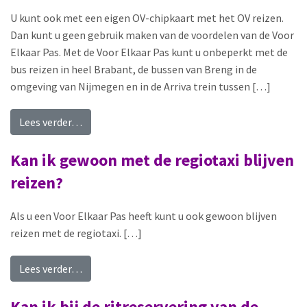
U kunt ook met een eigen OV-chipkaart met het OV reizen.
Dan kunt u geen gebruik maken van de voordelen van de Voor
Elkaar Pas. Met de Voor Elkaar Pas kunt u onbeperkt met de
bus reizen in heel Brabant, de bussen van Breng in de
omgeving van Nijmegen en in de Arriva trein tussen […]
from Kan ik ook zonder de Voor Elkaar Pas met 
Lees verder…
Kan ik gewoon met de regiotaxi blijven
reizen?
Als u een Voor Elkaar Pas heeft kunt u ook gewoon blijven
reizen met de regiotaxi. […]
from Kan ik gewoon met de regiotaxi blijven rei
Lees verder…
Kan ik bij de ritreservering van de