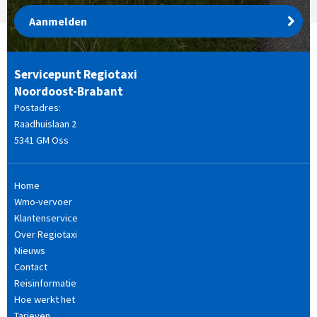
Aanmelden
Servicepunt Regiotaxi
Noordoost-Brabant
Postadres:
Raadhuislaan 2
5341 GM Oss
Home
Wmo-vervoer
Klantenservice
Over Regiotaxi
Nieuws
Contact
Reisinformatie
Hoe werkt het
Tarieven