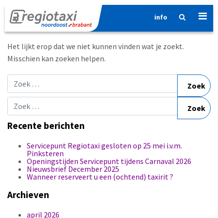
info
Niets gevonden
Het lijkt erop dat we niet kunnen vinden wat je zoekt.
Misschien kan zoeken helpen.
Zoek naar:
Zoek naar:
Recente berichten
Servicepunt Regiotaxi gesloten op 25 mei i.v.m.
Pinksteren
Openingstijden Servicepunt tijdens Carnaval 2026
Nieuwsbrief December 2025
Wanneer reserveert u een (ochtend) taxirit ?
Archieven
april 2026