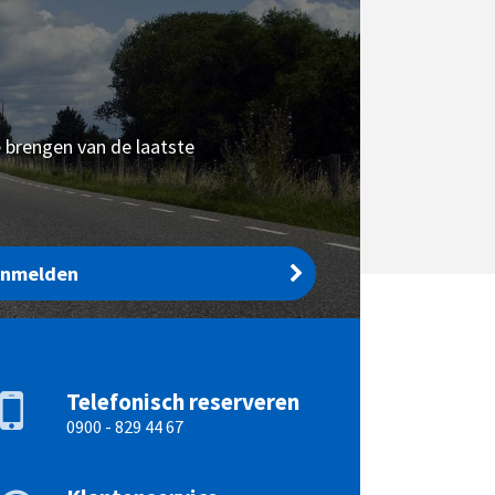
e brengen van de laatste
anmelden
Telefonisch reserveren
0900 - 829 44 67