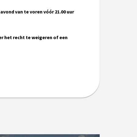
e avond van te voren vóór 21.00 uur
der het recht te weigeren of een