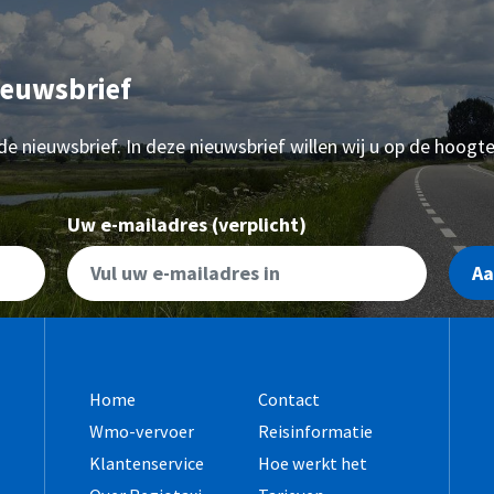
ieuwsbrief
 de nieuwsbrief. In deze nieuwsbrief willen wij u op de hoogt
Uw e-mailadres (verplicht)
A
Home
Contact
Wmo-vervoer
Reisinformatie
Klantenservice
Hoe werkt het