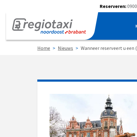
Reserveren:
0900
Home
>
Nieuws
>
Wanneer reserveert u een (