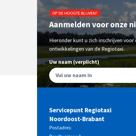
OP DE HOOGTE BLIJVEN?
Aanmelden voor onze n
Hieronder kunt u zich inschrijven voor
ontwikkelingen van de Regiotaxi.
Uw naam (verplicht)
Servicepunt Regiotaxi
Noordoost-Brabant
Postadres: