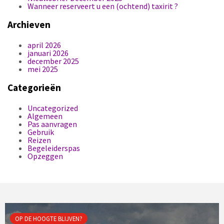
Wanneer reserveert u een (ochtend) taxirit ?
Archieven
april 2026
januari 2026
december 2025
mei 2025
Categorieën
Uncategorized
Algemeen
Pas aanvragen
Gebruik
Reizen
Begeleiderspas
Opzeggen
OP DE HOOGTE BLIJVEN?