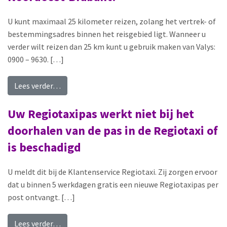
U kunt maximaal 25 kilometer reizen, zolang het vertrek- of
bestemmingsadres binnen het reisgebied ligt. Wanneer u
verder wilt reizen dan 25 km kunt u gebruik maken van Valys:
0900 – 9630. […]
from Hoe ver mag ik reizen met Regiotaxi Noo
Lees verder…
Uw Regiotaxipas werkt niet bij het
doorhalen van de pas in de Regiotaxi of
is beschadigd
U meldt dit bij de Klantenservice Regiotaxi. Zij zorgen ervoor
dat u binnen 5 werkdagen gratis een nieuwe Regiotaxipas per
post ontvangt. […]
from Uw Regiotaxipas werkt niet bij het doorhale
Lees verder…