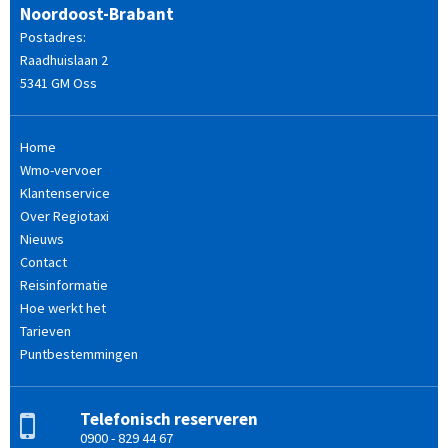
Noordoost-Brabant
Postadres:
Raadhuislaan 2
5341 GM Oss
Home
Wmo-vervoer
Klantenservice
Over Regiotaxi
Nieuws
Contact
Reisinformatie
Hoe werkt het
Tarieven
Puntbestemmingen
Telefonisch reserveren
0900 - 829 44 67