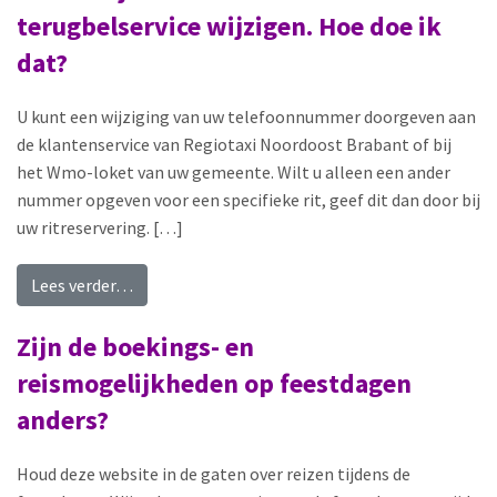
terugbelservice wijzigen. Hoe doe ik
dat?
U kunt een wijziging van uw telefoonnummer doorgeven aan
de klantenservice van Regiotaxi Noordoost Brabant of bij
het Wmo-loket van uw gemeente. Wilt u alleen een ander
nummer opgeven voor een specifieke rit, geef dit dan door bij
uw ritreservering. […]
from Ik wil mijn telefoonnummer voor de terugbe
Lees verder…
Zijn de boekings- en
reismogelijkheden op feestdagen
anders?
Houd deze website in de gaten over reizen tijdens de