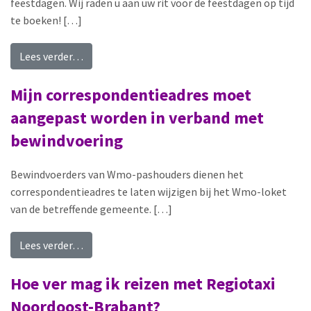
feestdagen. Wij raden u aan uw rit voor de feestdagen op tijd
te boeken! […]
from Zijn de boekings- en reismogelijkheden op
Lees verder…
Mijn correspondentieadres moet
aangepast worden in verband met
bewindvoering
Bewindvoerders van Wmo-pashouders dienen het
correspondentieadres te laten wijzigen bij het Wmo-loket
van de betreffende gemeente. […]
from Mijn correspondentieadres moet aangepas
Lees verder…
Hoe ver mag ik reizen met Regiotaxi
Noordoost-Brabant?