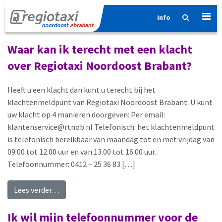
info
Categorie:
Overigen
Waar kan ik terecht met een klacht
over Regiotaxi Noordoost Brabant?
Heeft u een klacht dan kunt u terecht bij het
klachtenmeldpunt van Regiotaxi Noordoost Brabant. U kunt
uw klacht op 4 manieren doorgeven: Per email:
klantenservice@rtnob.nl Telefonisch: het klachtenmeldpunt
is telefonisch bereikbaar van maandag tot en met vrijdag van
09.00 tot 12.00 uur en van 13.00 tot 16.00 uur.
Telefoonnummer: 0412 – 25 36 83 […]
from Waar kan ik terecht met een klacht over 
Lees verder…
Ik wil mijn telefoonnummer voor de