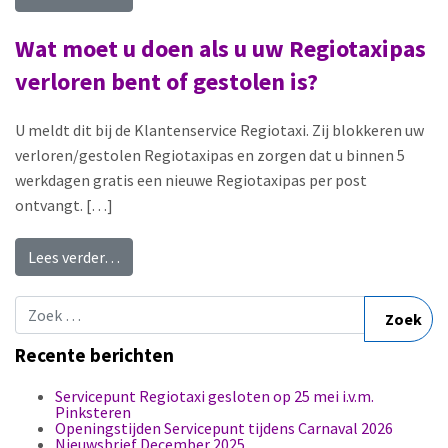
Wat moet u doen als u uw Regiotaxipas
verloren bent of gestolen is?
U meldt dit bij de Klantenservice Regiotaxi. Zij blokkeren uw
verloren/gestolen Regiotaxipas en zorgen dat u binnen 5
werkdagen gratis een nieuwe Regiotaxipas per post
ontvangt. […]
from Wat moet u doen als u uw Regiotaxipas ver
Lees verder…
Zoek naar:
Recente berichten
Servicepunt Regiotaxi gesloten op 25 mei i.v.m.
Pinksteren
Openingstijden Servicepunt tijdens Carnaval 2026
Nieuwsbrief December 2025