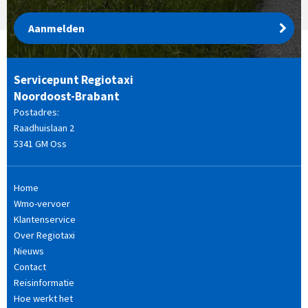
Aanmelden
Servicepunt Regiotaxi
Noordoost-Brabant
Postadres:
Raadhuislaan 2
5341 GM Oss
Home
Wmo-vervoer
Klantenservice
Over Regiotaxi
Nieuws
Contact
Reisinformatie
Hoe werkt het