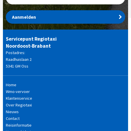
Aanmelden
Servicepunt Regiotaxi
Noordoost-Brabant
Postadres:
Raadhuislaan 2
5341 GM Oss
Home
Wmo-vervoer
Klantenservice
Over Regiotaxi
Nieuws
Contact
Reisinformatie