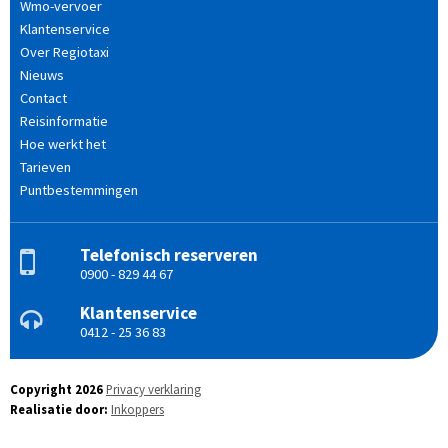
Wmo-vervoer
Klantenservice
Over Regiotaxi
Nieuws
Contact
Reisinformatie
Hoe werkt het
Tarieven
Puntbestemmingen
Telefonisch reserveren
0900 - 829 44 67
Klantenservice
0412 - 25 36 83
Copyright 2026
Privacy verklaring
Realisatie door:
Inkoppers