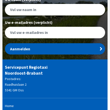
Uw e-mailadres (verplicht)
Aanmelden
Servicepunt Regiotaxi
Noordoost-Brabant
Postadres:
Raadhuislaan 2
5341 GM Oss
Home