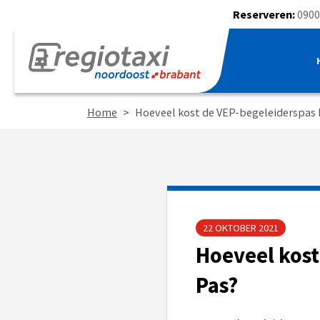
Reserveren:
0900
Home
>
Hoeveel kost de VEP-begeleiderspas b
22 OKTOBER 2021
Hoeveel kost
Pas?