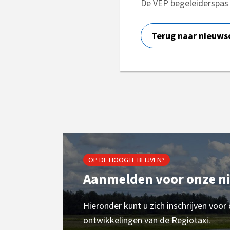
De VEP begeleiderspas 
Terug naar nieuws
OP DE HOOGTE BLIJVEN?
Aanmelden voor onze n
Hieronder kunt u zich inschrijven voor
ontwikkelingen van de Regiotaxi.