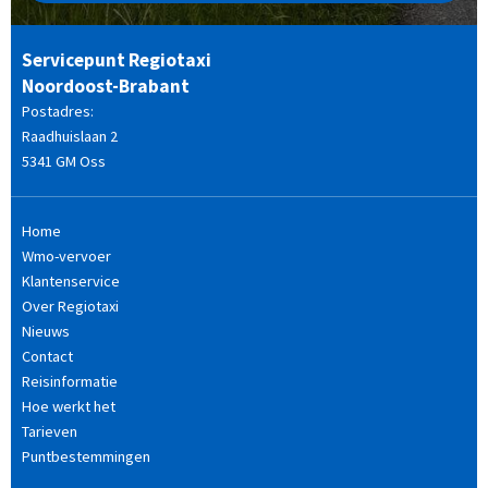
Servicepunt Regiotaxi
Noordoost-Brabant
Postadres:
Raadhuislaan 2
5341 GM Oss
Home
Wmo-vervoer
Klantenservice
Over Regiotaxi
Nieuws
Contact
Reisinformatie
Hoe werkt het
Tarieven
Puntbestemmingen