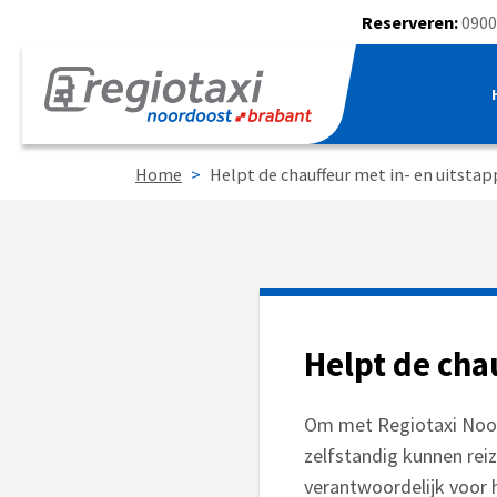
Reserveren:
0900
Home
>
Helpt de chauffeur met in- en uitsta
Helpt de cha
Om met Regiotaxi Noor
zelfstandig kunnen reiz
verantwoordelijk voor he