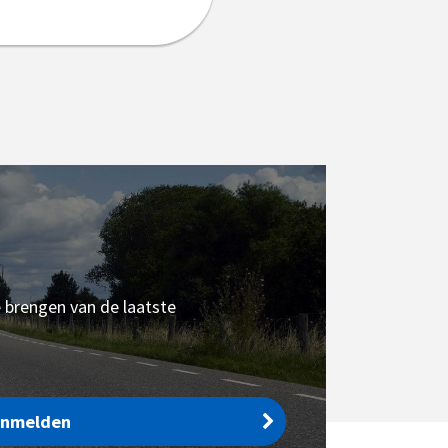
e brengen van de laatste
anmelden