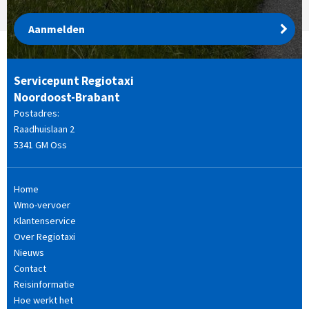
Aanmelden
Servicepunt Regiotaxi
Noordoost-Brabant
Postadres:
Raadhuislaan 2
5341 GM Oss
Home
Wmo-vervoer
Klantenservice
Over Regiotaxi
Nieuws
Contact
Reisinformatie
Hoe werkt het